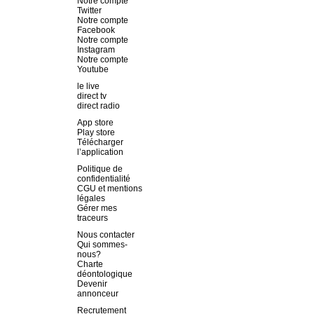
Notre compte
Twitter
Notre compte
Facebook
Notre compte
Instagram
Notre compte
Youtube
le live
direct tv
direct radio
App store
Play store
Télécharger
l’application
Politique de
confidentialité
CGU et mentions
légales
Gérer mes
traceurs
Nous contacter
Qui sommes-
nous?
Charte
déontologique
Devenir
annonceur
Recrutement