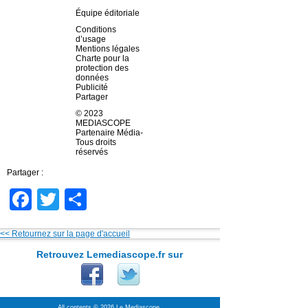
Équipe éditoriale
Conditions
d’usage
Mentions légales
Charte pour la
protection des
données
Publicité
Partager
© 2023
MEDIASCOPE
Partenaire Média-
Tous droits
réservés
Partager :
Facebook
Twitter
Partager
<< Retournez sur la page d'accueil
Retrouvez Lemediascope.fr sur
All contents © 2026 Le Mediascope.