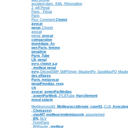
accident,
stars
,
EML,
Rénovation
2
,
gifi,
Penal
Paris,
,
Pénal
Paris
Pics,
Comment
Choisir
avocat
penal,
Choisir
avocat
penal,
avocat
comparution
immédiate,
Av
pen Paris,
femme
penaliste
Paris
,Tube
LB,
penal
evry
,
choisir a.p
,
meilleur penal
evry,
DéceptSMP,
SMP
Origin,
MaubertPo,
SaraMauPO,
Maub
des affaires
Paris,
meiavocat
penalFmedias,
resp
civ
avocat
,
avpenParMedias
,
avpenParMedi,
JYLBTube,
Harcèlement
moral salarie
Meilleurcouv92,
Meilleuraccidtroute
,
couv92,
CLB,
Avocalega
,
Choisassvi
,
viasMT,
meilleurrendemtassvie
,
assuviemed
,
BN,
NLV
,
FormParis
,
BNfraude
,
meilleur