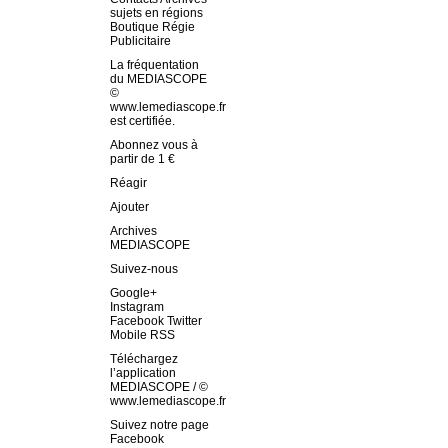
sujets en régions
Boutique Régie
Publicitaire
La fréquentation
du MEDIASCOPE
©
www.lemediascope.fr
est certifiée.
Abonnez vous à
partir de 1 €
Réagir
Ajouter
Archives
MEDIASCOPE
Suivez-nous
Google+
Instagram
Facebook Twitter
Mobile RSS
Téléchargez
l’application
MEDIASCOPE / ©
www.lemediascope.fr
Suivez notre page
Facebook