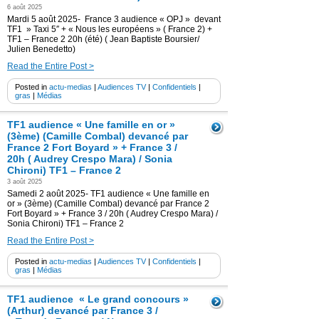
6 août 2025
Mardi 5 août 2025- France 3 audience « OPJ » devant
TF1 » Taxi 5″ + « Nous les européens » ( France 2) +
TF1 – France 2 20h (été) ( Jean Baptiste Boursier/
Julien Benedetto)
Read the Entire Post >
Posted in
actu-medias
|
Audiences TV
|
Confidentiels
|
gras
|
Médias
TF1 audience « Une famille en or »
(3ème) (Camille Combal) devancé par
France 2 Fort Boyard » + France 3 /
20h ( Audrey Crespo Mara) / Sonia
Chironi) TF1 – France 2
3 août 2025
Samedi 2 août 2025- TF1 audience « Une famille en
or » (3ème) (Camille Combal) devancé par France 2
Fort Boyard » + France 3 / 20h ( Audrey Crespo Mara) /
Sonia Chironi) TF1 – France 2
Read the Entire Post >
Posted in
actu-medias
|
Audiences TV
|
Confidentiels
|
gras
|
Médias
TF1 audience « Le grand concours »
(Arthur) devancé par France 3 /