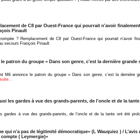
lacement de C8 par Ouest-France qui pourrait n’avoir finalement
çois Pinault
 trompée ? Remplacement de C8 par Ouest-France qui pourrait n’avoir fin
au secours François Pinault
le patron du groupe « Dans son genre, c’est la dernière grande s
int M6 annonce le patron du groupe « Dans son genre, c’est la dernière g
 suite…
oi les gardes à vue des grands-parents, de l’oncle et de la tante
es gardes à vue des grands-parents, de l’oncle et de la tante ont été pr
 qui n’a pas de légitimité démocratique» (L Wauquiez ) / L’avis 
n compte ( Leymergie)»