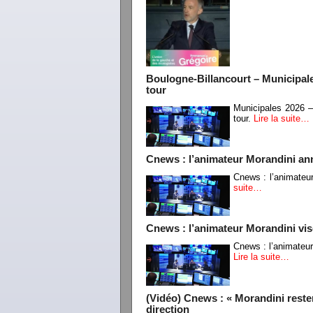
Boulogne-Billancourt – Municipale
tour
Municipales 2026 –
tour.
Lire la suite…
Cnews : l’animateur Morandini ann
Cnews : l’animateur
suite…
Cnews : l’animateur Morandini visé
Cnews : l’animateur
Lire la suite…
(Vidéo) Cnews : « Morandini reste
direction