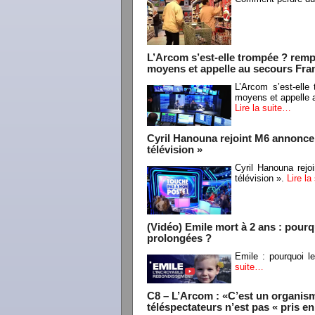
L’Arcom s’est-elle trompée ? remp
moyens et appelle au secours Fran
L’Arcom s’est-elle
moyens et appelle 
Lire la suite…
Cyril Hanouna rejoint M6 annonce 
télévision »
Cyril Hanouna rejo
télévision ».
Lire la
(Vidéo) Emile mort à 2 ans : pourqu
prolongées ?
Emile : pourquoi l
suite…
C8 – L’Arcom : «C’est un organisme
téléspectateurs n’est pas « pris e