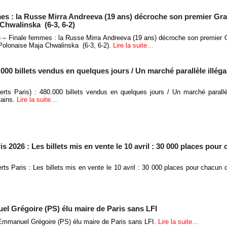
es : la Russe Mirra Andreeva (19 ans) décroche son premier Gr
 Chwalinska (6-3, 6-2)
 – Finale femmes : la Russe Mirra Andreeva (19 ans) décroche son premier
 Polonaise Maja Chwalinska (6-3, 6-2).
Lire la suite…
000 billets vendus en quelques jours / Un marché parallèle illéga
erts Paris) : 480.000 billets vendus en quelques jours / Un marché parallèl
tains.
Lire la suite…
s 2026 : Les billets mis en vente le 10 avril : 30 000 places pour
rts Paris : Les billets mis en vente le 10 avril : 30 000 places pour chacun 
l Grégoire (PS) élu maire de Paris sans LFI
Emmanuel Grégoire (PS) élu maire de Paris sans LFI.
Lire la suite…