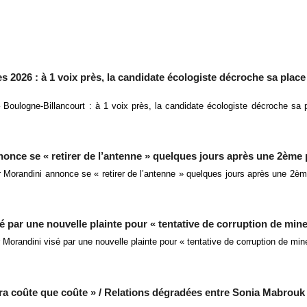
s 2026 : à 1 voix près, la candidate écologiste décroche sa plac
 Boulogne-Billancourt : à 1 voix près, la candidate écologiste décroche sa
once se « retirer de l’antenne » quelques jours après une 2ème 
 Morandini annonce se « retirer de l’antenne » quelques jours après une 2èm
 par une nouvelle plainte pour « tentative de corruption de mine
 Morandini visé par une nouvelle plainte pour « tentative de corruption de min
ra coûte que coûte » / Relations dégradées entre Sonia Mabrouk 