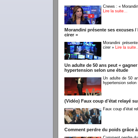
Cnews : « Morandini
Lire la suite…
Morandini présente ses excuses / 
cirer »
Morandini présent
cirer »
Lire la suit
Un adulte de 50 ans peut « gagner 
hypertension selon une étude
Un adulte de 50 an
hypertension selon
(Vidéo) Faux coup d’état relayé su
Faux coup d’état re
Comment perdre du poids grâce à 
Comment perdre du 