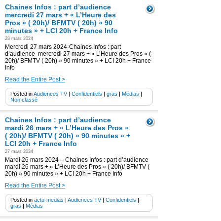
Chaines Infos : part d’audience
mercredi 27 mars + « L’Heure des
Pros » ( 20h)/ BFMTV ( 20h) » 90
minutes » + LCI 20h + France Info
28 mars 2024
Mercredi 27 mars 2024-Chaines Infos : part
d’audience mercredi 27 mars + « L’Heure des Pros » (
20h)/ BFMTV ( 20h) » 90 minutes » + LCI 20h + France
Info
Read the Entire Post >
Posted in
Audiences TV
|
Confidentiels
|
gras
|
Médias
|
Non classé
Chaines Infos : part d’audience
mardi 26 mars + « L’Heure des Pros »
( 20h)/ BFMTV ( 20h) » 90 minutes » +
LCI 20h + France Info
27 mars 2024
Mardi 26 mars 2024 – Chaines Infos : part d’audience
mardi 26 mars + « L’Heure des Pros » ( 20h)/ BFMTV (
20h) » 90 minutes » + LCI 20h + France Info
Read the Entire Post >
Posted in
actu-medias
|
Audiences TV
|
Confidentiels
|
gras
|
Médias