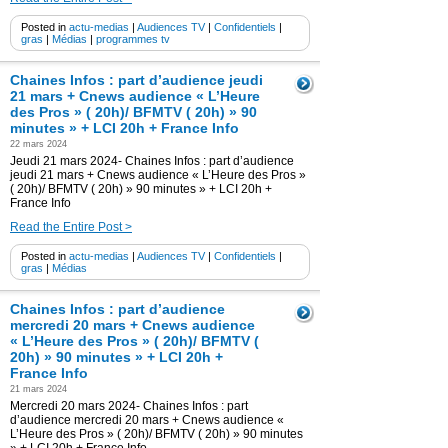
Posted in
actu-medias
|
Audiences TV
|
Confidentiels
|
gras
|
Médias
|
programmes tv
Chaines Infos : part d’audience jeudi
21 mars + Cnews audience « L’Heure
des Pros » ( 20h)/ BFMTV ( 20h) » 90
minutes » + LCI 20h + France Info
22 mars 2024
Jeudi 21 mars 2024- Chaines Infos : part d’audience
jeudi 21 mars + Cnews audience « L’Heure des Pros »
( 20h)/ BFMTV ( 20h) » 90 minutes » + LCI 20h +
France Info
Read the Entire Post >
Posted in
actu-medias
|
Audiences TV
|
Confidentiels
|
gras
|
Médias
Chaines Infos : part d’audience
mercredi 20 mars + Cnews audience
« L’Heure des Pros » ( 20h)/ BFMTV (
20h) » 90 minutes » + LCI 20h +
France Info
21 mars 2024
Mercredi 20 mars 2024- Chaines Infos : part
d’audience mercredi 20 mars + Cnews audience «
L’Heure des Pros » ( 20h)/ BFMTV ( 20h) » 90 minutes