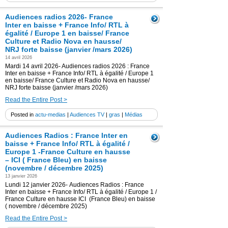
Audiences radios 2026- France
Inter en baisse + France Info/ RTL à
égalité / Europe 1 en baisse/ France
Culture et Radio Nova en hausse/
NRJ forte baisse (janvier /mars 2026)
14 avril 2026
Mardi 14 avril 2026- Audiences radios 2026 : France
Inter en baisse + France Info/ RTL à égalité / Europe 1
en baisse/ France Culture et Radio Nova en hausse/
NRJ forte baisse (janvier /mars 2026)
Read the Entire Post >
Posted in
actu-medias
|
Audiences TV
|
gras
|
Médias
Audiences Radios : France Inter en
baisse + France Info/ RTL à égalité /
Europe 1 -France Culture en hausse
– ICI ( France Bleu) en baisse
(novembre / décembre 2025)
13 janvier 2026
Lundi 12 janvier 2026- Audiences Radios : France
Inter en baisse + France Info/ RTL à égalité / Europe 1 /
France Culture en hausse ICI (France Bleu) en baisse
( novembre / décembre 2025)
Read the Entire Post >