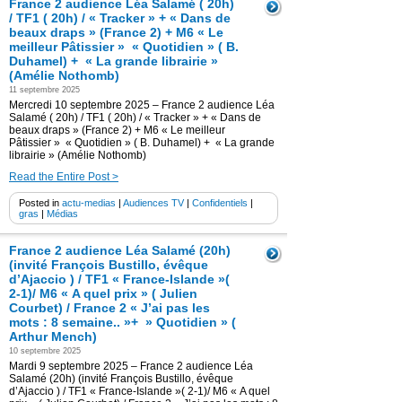
France 2 audience Léa Salamé ( 20h)
/ TF1 ( 20h) / « Tracker » + « Dans de
beaux draps » (France 2) + M6 « Le
meilleur Pâtissier » « Quotidien » ( B.
Duhamel) + « La grande librairie »
(Amélie Nothomb)
11 septembre 2025
Mercredi 10 septembre 2025 – France 2 audience Léa
Salamé ( 20h) / TF1 ( 20h) / « Tracker » + « Dans de
beaux draps » (France 2) + M6 « Le meilleur
Pâtissier » « Quotidien » ( B. Duhamel) + « La grande
librairie » (Amélie Nothomb)
Read the Entire Post >
Posted in
actu-medias
|
Audiences TV
|
Confidentiels
|
gras
|
Médias
France 2 audience Léa Salamé (20h)
(invité François Bustillo, évêque
d’Ajaccio ) / TF1 « France-Islande »(
2-1)/ M6 « A quel prix » ( Julien
Courbet) / France 2 « J’ai pas les
mots : 8 semaine.. »+ » Quotidien » (
Arthur Mench)
10 septembre 2025
Mardi 9 septembre 2025 – France 2 audience Léa
Salamé (20h) (invité François Bustillo, évêque
d’Ajaccio ) / TF1 « France-Islande »( 2-1)/ M6 « A quel