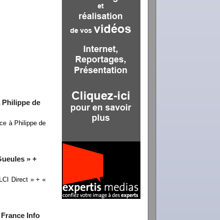
 Philippe de
ce à Philippe de
Gueules » +
CI Direct » + «
 France Info