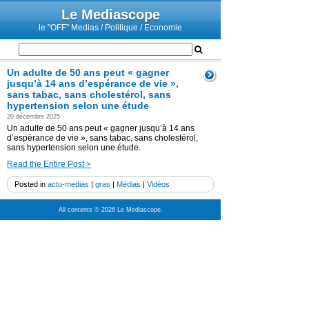
Le Mediascope
le "OFF" Medias / Politique / Economie
Un adulte de 50 ans peut « gagner
jusqu’à 14 ans d’espérance de vie »,
sans tabac, sans cholestérol, sans
hypertension selon une étude
20 décembre 2025
Un adulte de 50 ans peut « gagner jusqu’à 14 ans
d’espérance de vie », sans tabac, sans cholestérol,
sans hypertension selon une étude.
Read the Entire Post >
Posted in
actu-medias
|
gras
|
Médias
|
Vidéos
All contents © 2026 Le Mediascope.