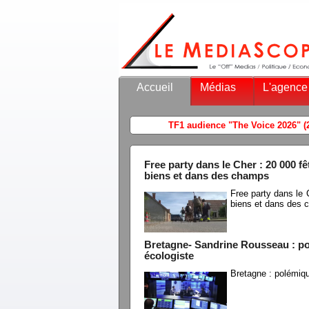
Accueil
Médias
L'agence
Free party dans le Cher : 20 000 
biens et dans des champs
Free party dans le
biens et dans des
Bretagne- Sandrine Rousseau : pol
écologiste
Bretagne : polémiq