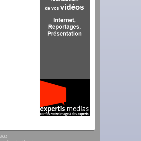
licité