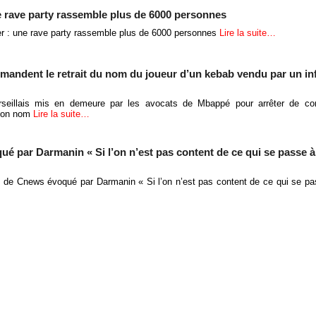
e rave party rassemble plus de 6000 personnes
r : une rave party rassemble plus de 6000 personnes
Lire la suite…
mandent le retrait du nom du joueur d’un kebab vendu par un in
rseillais mis en demeure par les avocats de Mbappé pour arrêter de co
 son nom
Lire la suite…
 par Darmanin « Si l’on n’est pas content de ce qui se passe à l
 de Cnews évoqué par Darmanin « Si l’on n’est pas content de ce qui se pas