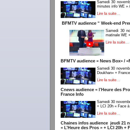
Samedi 30 novembr
minutes info WE » /
Lire la suite…
BFMTV audience “ Week-end Premiè
Samedi 30 no
matinale WE +
Lire la suite…
BFMTV audience « News Box» / «F
Samedi 30 novembr
Doukhan» + France
Lire la suite…
Cnews audience « l’Heure des Pro
France Info
Samedi 30 novembre
+ LCI 20h « Face à
Lire la suite…
Chaines infos audience jeudi 21 
« L’Heure des Pros » + LCI 20h + 