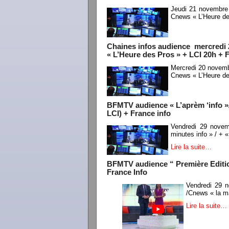
Jeudi 21 novembre
Cnews « L’Heure de
Chaines infos audience mercredi
« L’Heure des Pros » + LCI 20h + 
Mercredi 20 novemb
Cnews « L’Heure de
BFMTV audience « L’aprèm ‘info »/
LCI) + France info
Vendredi 29 nove
minutes info » / + «
Lire la suite…
BFMTV audience “ Première Edition
France Info
Vendredi 29 
/Cnews « la ma
Lire la suite…