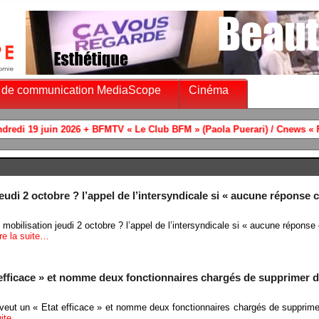
 de communication MediaScope
Cinéma
udi 2 octobre ? l’appel de l’intersyndicale si « aucune réponse c
mobilisation jeudi 2 octobre ? l’appel de l’intersyndicale si « aucune réponse 
ire la suite…
efficace » et nomme deux fonctionnaires chargés de supprimer d
veut un « Etat efficace » et nomme deux fonctionnaires chargés de supprime
suite…