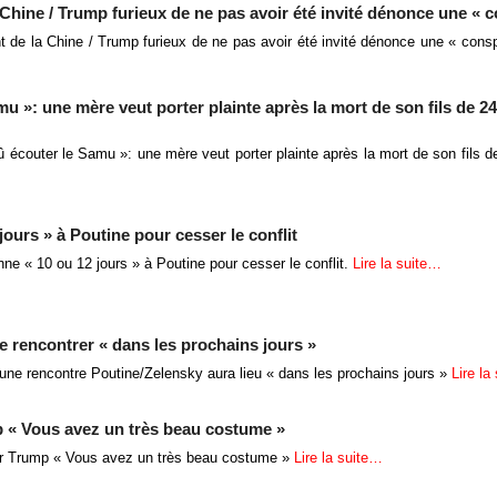
a Chine / Trump furieux de ne pas avoir été invité dénonce une « 
ant de la Chine / Trump furieux de ne pas avoir été invité dénonce une « consp
mu »: une mère veut porter plainte après la mort de son fils de 2
û écouter le Samu »: une mère veut porter plainte après la mort de son fils 
ours » à Poutine pour cesser le conflit
ne « 10 ou 12 jours » à Poutine pour cesser le conflit.
Lire la suite…
e rencontrer « dans les prochains jours »
une rencontre Poutine/Zelensky aura lieu « dans les prochains jours »
Lire la
mp « Vous avez un très beau costume »
par Trump « Vous avez un très beau costume »
Lire la suite…