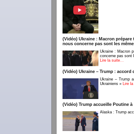
(Vidéo) Ukraine : Macron prépare t
nous concerne pas sont les même
Ukraine : Macron pr
concerne pas sont
Lire la suite…
(Vidéo) Ukraine – Trump : accord 
Ukraine – Trump a
Ukrainiens »
Lire l
(Vidéo) Trump accueille Poutine à 
Alaska : Trump accu