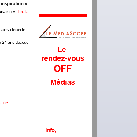
conspiration »
iration ».
Lire la
4 ans décédé
de 24 ans décédé
 suite…