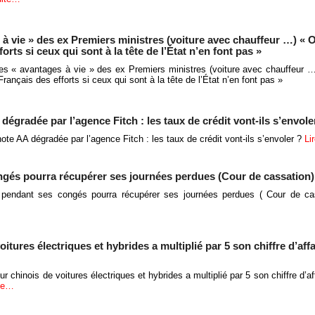
à vie » des ex Premiers ministres (voiture avec chauffeur …) « 
ts si ceux qui sont à la tête de l’État n’en font pas »
es « avantages à vie » des ex Premiers ministres (voiture avec chauffeur
ançais des efforts si ceux qui sont à la tête de l’État n’en font pas »
dégradée par l’agence Fitch : les taux de crédit vont-ils s’envole
ote AA dégradée par l’agence Fitch : les taux de crédit vont-ils s’envoler ?
Li
ngés pourra récupérer ses journées perdues (Cour de cassation)
 pendant ses congés pourra récupérer ses journées perdues ( Cour de ca
itures électriques et hybrides a multiplié par 5 son chiffre d’aff
r chinois de voitures électriques et hybrides a multiplié par 5 son chiffre d’a
ite…