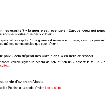
-il les esprits ? « la guerre est revenue en Europe, ceux qui pens
s somnambules que ceux d’hier »
épare t-il les esprits ? « la guerre est revenue en Europe, ceux qui pensent
 les mêmes somnambules que ceux d’hier »
de paix « cela dépend des Ukrainiens » en dernier ressort
nnonce vouloir signer un accord de paix et non un « cessez le feu »: « 
a suite…
sa sortie d’avion en Alaska
eille Poutine à sa sortie d’avion
Lire la suite…