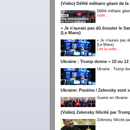
(Vidéo) Défilé militaire géant de l
Défilé militaire gé
suite…
« Je n’aurais pas dû écouter le Sa
(Le Mans)
« Je n’aurais pas d
(Le Mans)
Lire la suite…
Ukraine : Trump donne « 10 ou 12 j
Ukraine : Trump don
Ukraine: Poutine / Zelensky vont s
Guerre en Ukraine: 
(Vidéo) Zelensky félicité par Tru
Zelensky félicité 