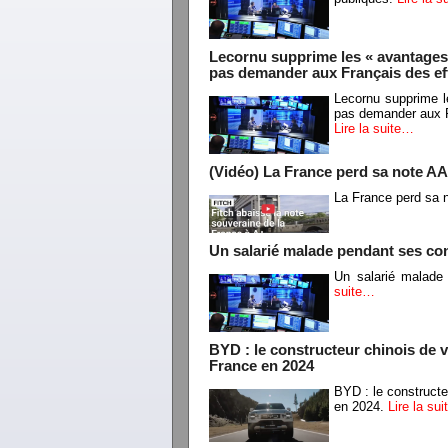
Lecornu supprime les « avantages 
pas demander aux Français des effor
Lecornu supprime l
pas demander aux Fr
Lire la suite…
(Vidéo) La France perd sa note AA 
La France perd sa n
Un salarié malade pendant ses co
Un salarié malade
suite…
BYD : le constructeur chinois de vo
France en 2024
BYD : le constructeu
en 2024.
Lire la su