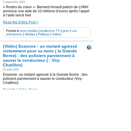
4 septembre 2023
« Restos du coeur »- Bernard Arnault patron de LVMH
annonce une aide de 10 millions d’euros après l’appel
à l’aide lancé hier
Read the Entire Post >
Posted in
actu-medias
|
Audiences TV
|
gras
|
Les
entreprises
|
Médias
|
Politique
|
Vidéos
(Vidéo) Essonne : un motard agressé
violemment pour sa moto ( la Grande
Borne) : des policiers parviennent à
sauver le conducteur ( : Viry-
Chatillon)
10 août 2023
Essonne- un motard agressé à la Grande Borne : des
policiers parviennent à sauver le conducteur (Viry-
Chatillon)
Read the Entire Post >
Posted in
actu-medias
|
Faits divers
|
gras
|
Médias
|
Vidéos
(Vidéo) Paris : braquage rue de la
Paix – plus de 10 millions d’euros
dérobés
2 août 2023