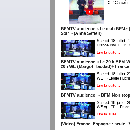
LCI / Cnews m
BFMTV audience « Le club BFM» (P
Soir » (Anne Seften)
Samedi 18 juillet 
France Info + « BF
Lire la suite…
BFMTV audience « Le 20 h BFM WE »
20h WE (Margot Haddad)+ France 
Samedi 18 juillet 
WE » (Elodie Hucha
Lire la suite…
BFMTV audience « BFM Non stop» / 
Samedi 18 juillet
WE »( LCI) + Franc
Lire la suite…
(Vidéo) France- Espagne : seule l