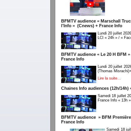
BFMTV audience « Marschall Trucho
l’Info » (Cnews) + France Info
Lundi 20 juillet 2
LCI « 24h » / « Fac
BFMTV audience « Le 20 H BFM » /
France Info
Lundi 20 juillet 2
(Thomas Misrachi)+
Lire la suite…
Chaines Info audiences (12h/14h) 
Samedi 18 juillet 
France Info « 13h 
BFMTV audience » BFM Première W
France Info
Samedi 18 ju