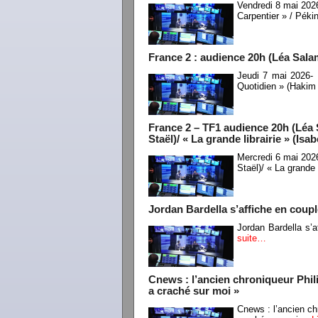
Vendredi 8 mai 202
Carpentier » / Pék
France 2 : audience 20h (Léa Salam
Jeudi 7 mai 2026-
Quotidien » (Hakim
France 2 – TF1 audience 20h (Léa 
Staël)/ « La grande librairie » (Is
Mercredi 6 mai 202
Staël)/ « La grande 
Jordan Bardella s’affiche en coup
Jordan Bardella s’
suite…
Cnews : l’ancien chroniqueur Phili
a craché sur moi »
Cnews : l’ancien ch