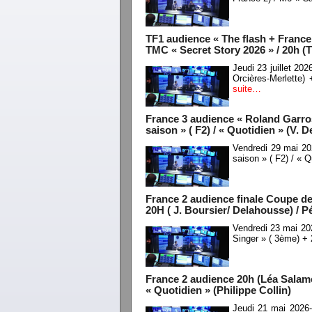
TF1 audience « The flash + France 
TMC « Secret Story 2026 » / 20h (T
Jeudi 23 juillet 2
Orcières-Merlette)
suite…
France 3 audience « Roland Garros
saison » ( F2) / « Quotidien » (V. 
Vendredi 29 mai 20
saison » ( F2) / « 
France 2 audience finale Coupe de
20H ( J. Boursier/ Delahousse) / 
Vendredi 23 mai 20
Singer » ( 3ème) +
France 2 audience 20h (Léa Salamé)
« Quotidien » (Philippe Collin)
Jeudi 21 mai 2026