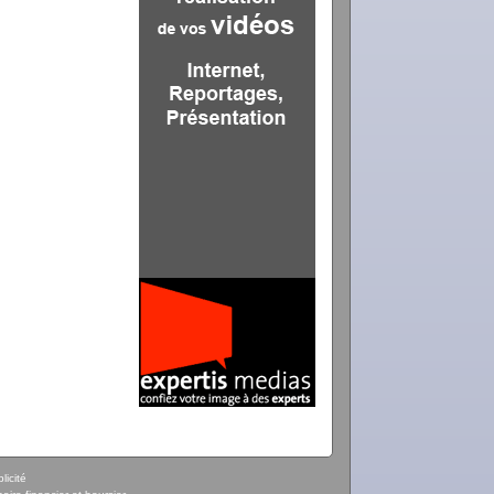
licité