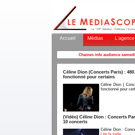
Accueil
Médias
L'agence
Céline Dion (Concerts Paris) : 480.
fonctionné pour certains
Céline Dion ( Conc
fonctionné pour cer
(Vidéo) Céline Dion : Concerts Pari
10 concerts
Céline Dion : Conce
Lire la suite…