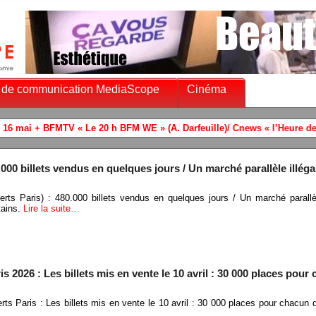
 de communication MediaScope
Cinéma
000 billets vendus en quelques jours / Un marché parallèle illéga
erts Paris) : 480.000 billets vendus en quelques jours / Un marché parallèl
tains.
Lire la suite…
s 2026 : Les billets mis en vente le 10 avril : 30 000 places pour
rts Paris : Les billets mis en vente le 10 avril : 30 000 places pour chacun 