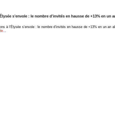
’Élysée s’envole : le nombre d’invités en hausse de +13% en un an
ons à l’Élysée s’envole : le nombre d’invités en hausse de +13% en un an al
uite…