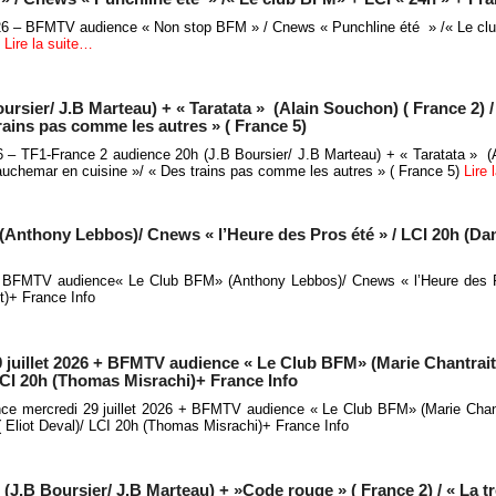
26 – BFMTV audience « Non stop BFM » / Cnews « Punchline été » /« Le cl
o
Lire la suite…
ursier/ J.B Marteau) + « Taratata » (Alain Souchon) ( France 2) 
rains pas comme les autres » ( France 5)
26 – TF1-France 2 audience 20h (J.B Boursier/ J.B Marteau) + « Taratata » (
auchemar en cuisine »/ « Des trains pas comme les autres » ( France 5)
Lire 
nthony Lebbos)/ Cnews « l’Heure des Pros été » / LCI 20h (Da
- BFMTV audience« Le Club BFM» (Anthony Lebbos)/ Cnews « l’Heure des P
t)+ France Info
 juillet 2026 + BFMTV audience « Le Club BFM» (Marie Chantrait
 LCI 20h (Thomas Misrachi)+ France Info
nce mercredi 29 juillet 2026 + BFMTV audience « Le Club BFM» (Marie Chan
( Eliot Deval)/ LCI 20h (Thomas Misrachi)+ France Info
 (J.B Boursier/ J.B Marteau) + »Code rouge » ( France 2) / « La tr