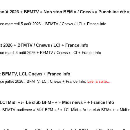
 août 2026 + BFMTV « Non stop BFM » / Cnews « Punchline été » 
nce mercredi 5 août 2026 + BFMTV / Cnews / LCI + France Info
t 2026 + BFMTV / Cnews / LCI + France Info
nce mardi 4 août 2026 + BFMTV / Cnews / LCI + France Info
6 : BFMTV, LCI, Cnews + France Info
nce juillet 2026 : BFMTV, LCI, Cnews + France Info.
Lire la suite…
CI Midi » /« Le club BFM» + « Midi news » + France Info
 – BFMTV audience « Midi BFM » / » LCI Midi » /« Le club BFM» + « Midi 