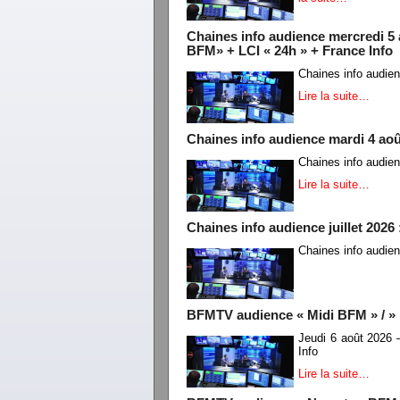
Chaines info audience mercredi 5
BFM» + LCI « 24h » + France Info
Chaines info audie
Lire la suite…
Chaines info audience mardi 4 aoû
Chaines info audie
Lire la suite…
Chaines info audience juillet 202
Chaines info audie
BFMTV audience « Midi BFM » / » L
Jeudi 6 août 2026
Info
Lire la suite…