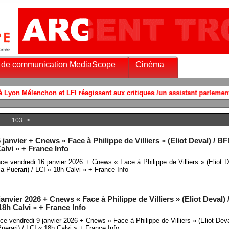
 de communication MediaScope
Cinéma
...
103
>
janvier + Cnews « Face à Philippe de Villiers » (Eliot Deval) / 
alvi » + France Info
nce vendredi 16 janvier 2026 + Cnews « Face à Philippe de Villiers » (Eliot
 Puerari) / LCI « 18h Calvi » + France Info
anvier 2026 + Cnews « Face à Philippe de Villiers » (Eliot Deval
18h Calvi » + France Info
ce vendredi 9 janvier 2026 + Cnews « Face à Philippe de Villiers » (Eliot De
erari) / LCI « 18h Calvi » + France Info