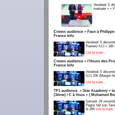
Vendredi 5 d
matinale » + 
Cnews audience « Face à Philippe d
France Info
Vendredi 5 décemb
Puerari) /LCI « 18h
Lire la suite…
Cnews audience « l’Heure des Pr
France Info
Vendredi 5 décemb
/LCI 20h (Margot H
Lire la suite…
TF1 audience » Star Academy » lar
(3ème) / C à Vous » ( Mohamed Bouh
Samedi 29 novemb
Pagny fait son Tara
le 20h
Lire la suite