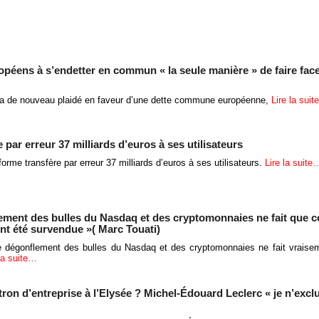
péens à s’endetter en commun « la seule manière » de faire fac
 de nouveau plaidé en faveur d’une dette commune européenne,
Lire la sui
 par erreur 37 milliards d’euros à ses utilisateurs
forme transfère par erreur 37 milliards d’euros à ses utilisateurs.
Lire la suite
lement des bulles du Nasdaq et des cryptomonnaies ne fait que 
ent été survendue »( Marc Touati)
 dégonflement des bulles du Nasdaq et des cryptomonnaies ne fait vraise
 la suite…
tron d’entreprise à l’Elysée ? Michel-Édouard Leclerc « je n’exclu