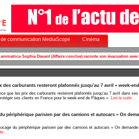
 de communication MediaScope
Cinéma
x des carburants resteront plafonnés jusqu’au 7 avril « week-en
ce que les prix des carburants resteront plafonnés jusqu’au 7 avril dans ses 
protéger ses clients en France pour le week-end de Pâques ».
Lire la suite…
 du périphérique parisien par des camions et autocars « On dem
blocage du périphérique parisien par des camions et autocars « On demande
uite…