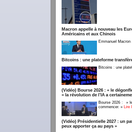
Macron appelle à nouveau les Euro
Américains et aux Chinois
Emmanuel Macron a
Bitcoins : une plateforme transfère
Bitcoins : une plate
(Vidéo) Bourse 2026 : « le dégonf
« la révolution de l’IA a certainem
Bourse 2026 : » le
commencer. »
Lire
(Vidéo) Présidentielle 2027 : un pa
peux apporter ça au pays »