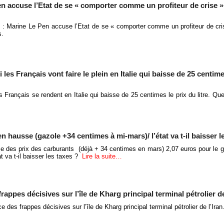
en accuse l’Etat de se « comporter comme un profiteur de crise »
s : Marine Le Pen accuse l’Etat de se « comporter comme un profiteur de cri
s.
les Français vont faire le plein en Italie qui baisse de 25 centime
 Français se rendent en Italie qui baisse de 25 centimes le prix du litre. Que
n hausse (gazole +34 centimes à mi-mars)/ l’état va t-il baisser l
e des prix des carburants (déjà + 34 centimes en mars) 2,07 euros pour le g
at va t-il baisser les taxes ?
Lire la suite…
appes décisives sur l’île de Kharg principal terminal pétrolier de
 des frappes décisives sur l’île de Kharg principal terminal pétrolier de l’Iran