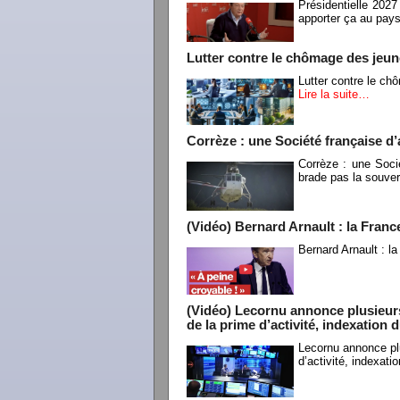
Présidentielle 2027
apporter ça au pay
Lutter contre le chômage des jeun
Lutter contre le ch
Lire la suite…
Corrèze : une Société française 
Corrèze : une Soci
brade pas la souver
(Vidéo) Bernard Arnault : la Franc
Bernard Arnault : l
(Vidéo) Lecornu annonce plusieur
de la prime d’activité, indexation 
Lecornu annonce pl
d’activité, indexat