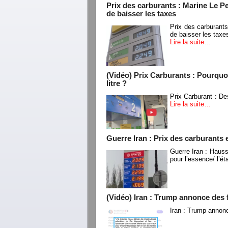
Prix des carburants : Marine Le P
de baisser les taxes
Prix des carburant
de baisser les taxe
Lire la suite…
(Vidéo) Prix Carburants : Pourquoi 
litre ?
Prix Carburant : Des
Lire la suite…
Guerre Iran : Prix des carburants e
Guerre Iran : Hauss
pour l’essence/ l’ét
(Vidéo) Iran : Trump annonce des fr
Iran : Trump annonce