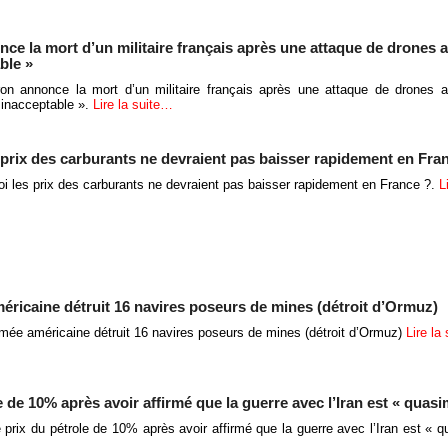
nce la mort d’un militaire français après une attaque de drones 
ble »
on annonce la mort d’un militaire français après une attaque de drones a
 inacceptable ».
Lire la suite…
s prix des carburants ne devraient pas baisser rapidement en Fra
oi les prix des carburants ne devraient pas baisser rapidement en France ?.
L
méricaine détruit 16 navires poseurs de mines (détroit d’Ormuz)
armée américaine détruit 16 navires poseurs de mines (détroit d’Ormuz)
Lire la
e de 10% après avoir affirmé que la guerre avec l’Iran est « quasi
e prix du pétrole de 10% après avoir affirmé que la guerre avec l’Iran est « q