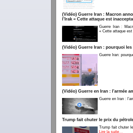
(Vidéo) Guerre Iran : Macron anno
l’Irak « Cette attaque est inaccepta
Guerre Iran : Macr
« Cette attaque est
(Vidéo) Guerre Iran : pourquoi le
Guerre Iran: pourqu
(Vidéo) Guerre en Iran : l’armée a
Guerre en Iran : l’
Trump fait chuter le prix du pétrol
Trump fait chuter l
Lire la suite…