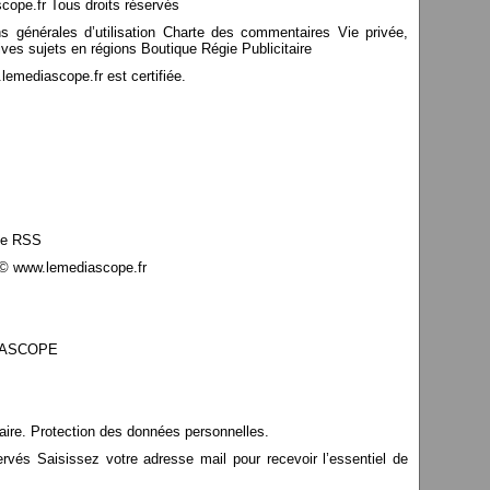
pe.fr Tous droits réservés
ns générales d’utilisation Charte des commentaires Vie privée,
ves sujets en régions Boutique Régie Publicitaire
mediascope.fr est certifiée.
le RSS
© www.lemediascope.fr
EDIASCOPE
aire. Protection des données personnelles.
s Saisissez votre adresse mail pour recevoir l’essentiel de