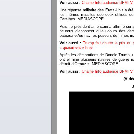
Voir aussi :
Chaine Info audience BFMTV /
Une réponse militaire des Etats-Unis a été
les mêmes missiles que ceux utilisés con
Caraïbes. MEDIASCOPE
Puis, le président américain a affirmé sur 
heureux d’annoncer qu’au cours des der
bateaux et/ou navires poseurs de mines inac
Voir aussi :
Trump fait chuter le prix du 
« quasiment » finie
Après les déclarations de Donald Trump, 
ont éliminé plusieurs navires de guerre 
détroit d’Ormuz ». MEDIASCOPE
Voir aussi :
Chaine Info audience BFMTV /
(Vidé
3