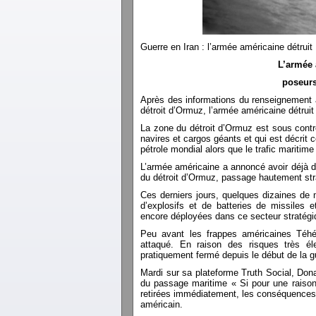
Guerre en Iran : l’armée américaine détrui
L’armée 
poseurs
Après des informations du renseignement 
détroit d’Ormuz, l’armée américaine détr
La zone du détroit d’Ormuz est sous contr
navires et cargos géants et qui est décrit
pétrole mondial alors que le trafic maritime 
L’armée américaine a annoncé avoir déjà d
du détroit d’Ormuz, passage hautement str
Ces derniers jours, quelques dizaines de
d’explosifs et de batteries de missiles 
encore déployées dans ce secteur strat
Peu avant les frappes américaines Téhéra
attaqué. En raison des risques très éle
pratiquement fermé depuis le début de la g
Mardi sur sa plateforme Truth Social, Dona
du passage maritime « Si pour une raison
retirées immédiatement, les conséquences mi
américain.