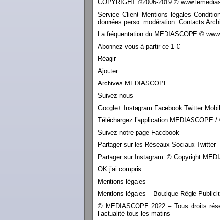
COPYRIGHT ©2006-2019 © www.lemediasco
Service Client Mentions légales Conditio
données perso. modération. Contacts Archi
La fréquentation du MEDIASCOPE © www.le
Abonnez vous à partir de 1 €
Réagir
Ajouter
Archives MEDIASCOPE
Suivez-nous
Google+ Instagram Facebook Twitter Mobi
Téléchargez l’application MEDIASCOPE / 
Suivez notre page Facebook
Partager sur les Réseaux Sociaux Twitter
Partager sur Instagram. © Copyright M
OK j’ai compris
Mentions légales
Mentions légales – Boutique Régie Publicit
© MEDIASCOPE 2022 – Tous droits réservé
l’actualité tous les matins