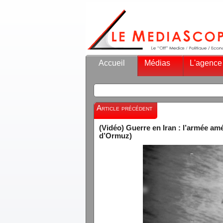
Accueil
Médias
L'agence
Article précédent
(Vidéo) Guerre en Iran : l’armée amé
d’Ormuz)