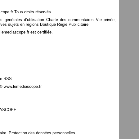
pe.fr Tous droits réservés
ns générales d’utilisation Charte des commentaires Vie privée,
ves sujets en régions Boutique Régie Publicitaire
mediascope.fr est certifiée.
le RSS
© www.lemediascope.fr
EDIASCOPE
aire. Protection des données personnelles.