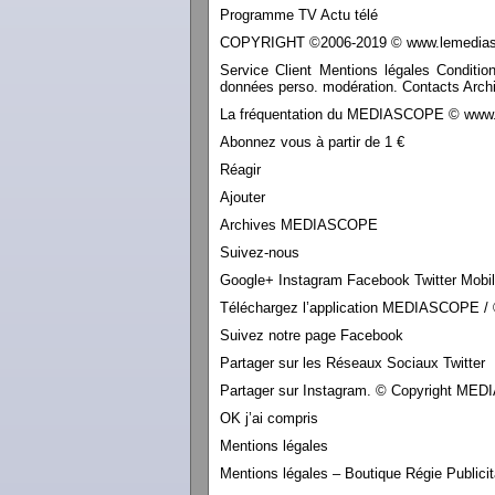
Programme TV Actu télé
COPYRIGHT ©2006-2019 © www.lemediasco
Service Client Mentions légales Conditio
données perso. modération. Contacts Archi
La fréquentation du MEDIASCOPE © www.le
Abonnez vous à partir de 1 €
Réagir
Ajouter
Archives MEDIASCOPE
Suivez-nous
Google+ Instagram Facebook Twitter Mobi
Téléchargez l’application MEDIASCOPE / 
Suivez notre page Facebook
Partager sur les Réseaux Sociaux Twitter
Partager sur Instagram. © Copyright M
OK j’ai compris
Mentions légales
Mentions légales – Boutique Régie Publicit