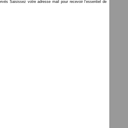
s Saisissez votre adresse mail pour recevoir l’essentiel de