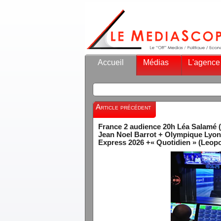
Accueil
Médias
L'agence
Article précédent
France 2 audience 20h Léa Salamé (C
Jean Noel Barrot + Olympique Lyonn
Express 2026 +« Quotidien » (Leop