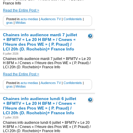
France Info
Read the Entire Post >
Posted in
actu-medias
|
Audiences TV
|
Confidentiels
|
gras
|
Médias
Chaines info audience mardi 7 juillet
+ BFMTV « Le 20 H BFM » / Cnews «
l’Heure des Pros WE » ( P. Praud) /
LCI 20h (D. Rochebin)+ France Info
8 juillet 2026
Chaines info audience mardi 7 juillet + BFMTV « Le 20
H BFM » / Cnews « l’Heure des Pros WE » ( P. Praud) /
LCI 20h (D. Rochebin)+ France Info
Read the Entire Post >
Posted in
actu-medias
|
Audiences TV
|
Confidentiels
|
gras
|
Médias
Chaines info audience lundi 6 juillet
+ BFMTV « Le 20 H BFM » / Cnews «
l’Heure des Pros WE » ( P. Praud) /
LCI 20h (D. Rochebin)+ France Info
7 juillet 2026
Chaines info audience lundi 6 juillet + BFMTV « Le 20
H BFM » / Cnews « l’Heure des Pros WE » ( P. Praud) /
LCI 20h (D. Rochebin)+ France Info