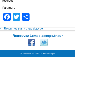
réservés
Partager :
Facebook
Twitter
Partager
<< Retournez sur la page d'accueil
Retrouvez Lemediascope.fr sur
All contents © 2026 Le Mediascope.