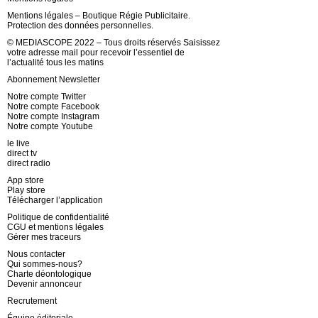
Mentions légales – Boutique Régie Publicitaire.
Protection des données personnelles.
© MEDIASCOPE 2022 – Tous droits réservés Saisissez
votre adresse mail pour recevoir l’essentiel de
l’actualité tous les matins
Abonnement Newsletter
Notre compte Twitter
Notre compte Facebook
Notre compte Instagram
Notre compte Youtube
le live
direct tv
direct radio
App store
Play store
Télécharger l’application
Politique de confidentialité
CGU et mentions légales
Gérer mes traceurs
Nous contacter
Qui sommes-nous?
Charte déontologique
Devenir annonceur
Recrutement