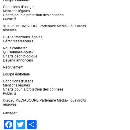
Équipe éditoriale
Conditions d’usage
Mentions légales
Charte pour la protection des données
Publicité
© 2026 MEDIASCOPE Partenaire Média- Tous droits
réservés
CGU et mentions légales
Gérer mes traceurs
Nous contacter
Qui sommes-nous?
Charte déontologique
Devenir annonceur
Recrutement
Équipe éditoriale
Conditions d’usage
Mentions légales
Charte pour la protection des données
Publicité
© 2026 MEDIASCOPE Partenaire Média- Tous droits
réservés
Partager :
Facebook
Twitter
Partager