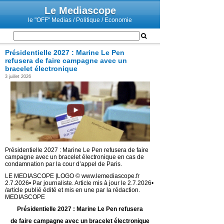
Le Mediascope
le "OFF" Medias / Politique / Economie
Présidentielle 2027 : Marine Le Pen
refusera de faire campagne avec un
bracelet électronique
3 juillet 2026
Présidentielle 2027 : Marine Le Pen refusera de faire
campagne avec un bracelet électronique en cas de
condamnation par la cour d’appel de Paris.
LE MEDIASCOPE |LOGO © www.lemediascope.fr
2.7.2026• Par journaliste. Article mis à jour le 2.7.2026•
/article publié édité et mis en une par la rédaction.
MEDIASCOPE
Présidentielle 2027 : Marine Le Pen refusera
de faire campagne avec un bracelet électronique