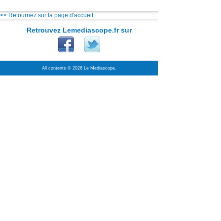
<< Retournez sur la page d'accueil
Retrouvez Lemediascope.fr sur
All contents © 2026 Le Mediascope.