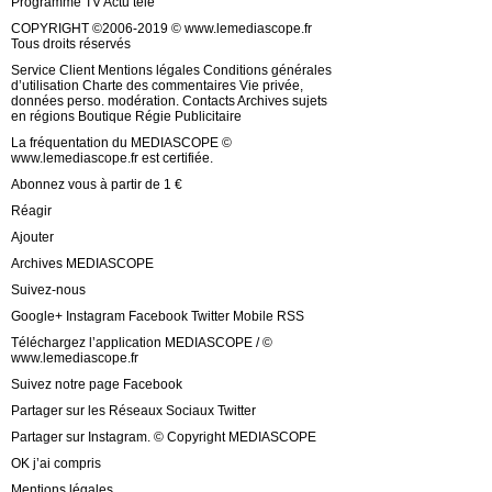
Programme TV Actu télé
COPYRIGHT ©2006-2019 © www.lemediascope.fr
Tous droits réservés
Service Client Mentions légales Conditions générales
d’utilisation Charte des commentaires Vie privée,
données perso. modération. Contacts Archives sujets
en régions Boutique Régie Publicitaire
La fréquentation du MEDIASCOPE ©
www.lemediascope.fr est certifiée.
Abonnez vous à partir de 1 €
Réagir
Ajouter
Archives MEDIASCOPE
Suivez-nous
Google+ Instagram Facebook Twitter Mobile RSS
Téléchargez l’application MEDIASCOPE / ©
www.lemediascope.fr
Suivez notre page Facebook
Partager sur les Réseaux Sociaux Twitter
Partager sur Instagram. © Copyright MEDIASCOPE
OK j’ai compris
Mentions légales