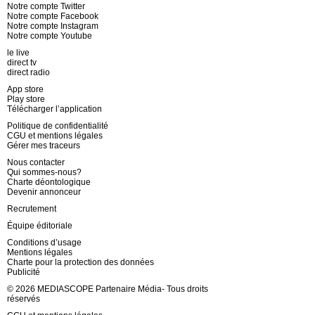
Notre compte Twitter
Notre compte Facebook
Notre compte Instagram
Notre compte Youtube
le live
direct tv
direct radio
App store
Play store
Télécharger l’application
Politique de confidentialité
CGU et mentions légales
Gérer mes traceurs
Nous contacter
Qui sommes-nous?
Charte déontologique
Devenir annonceur
Recrutement
Équipe éditoriale
Conditions d’usage
Mentions légales
Charte pour la protection des données
Publicité
© 2026 MEDIASCOPE Partenaire Média- Tous droits
réservés