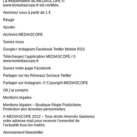
La fréquentation du MEDIASCOPE ©
www.lemediascope.fr est certifiée.
Abonnez vous à partir de 1 €
Réagir
Ajouter
Archives MEDIASCOPE
Suivez-nous
Google+ Instagram Facebook Twitter Mobile RSS
Téléchargez l’application MEDIASCOPE / ©
www.lemediascope.fr
Suivez notre page Facebook
Partager sur les Réseaux Sociaux Twitter
Partager sur Instagram. © Copyright MEDIASCOPE
OK j’ai compris
Mentions légales
Mentions légales – Boutique Régie Publicitaire.
Protection des données personnelles.
© MEDIASCOPE 2022 – Tous droits réservés Saisissez
votre adresse mail pour recevoir l’essentiel de
l’actualité tous les matins
Abonnement Newsletter