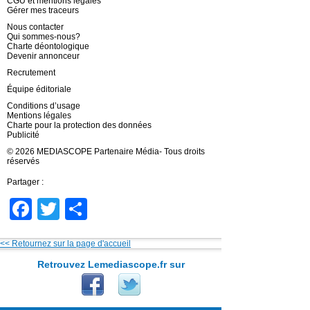
CGU et mentions légales
Gérer mes traceurs
Nous contacter
Qui sommes-nous?
Charte déontologique
Devenir annonceur
Recrutement
Équipe éditoriale
Conditions d’usage
Mentions légales
Charte pour la protection des données
Publicité
© 2026 MEDIASCOPE Partenaire Média- Tous droits
réservés
Partager :
Facebook
Twitter
Partager
<< Retournez sur la page d'accueil
Retrouvez Lemediascope.fr sur