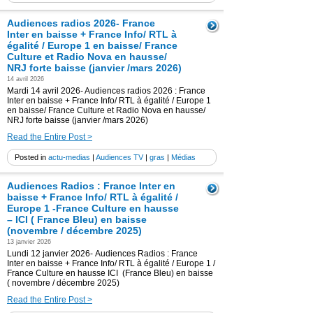
Audiences radios 2026- France
Inter en baisse + France Info/ RTL à
égalité / Europe 1 en baisse/ France
Culture et Radio Nova en hausse/
NRJ forte baisse (janvier /mars 2026)
14 avril 2026
Mardi 14 avril 2026- Audiences radios 2026 : France
Inter en baisse + France Info/ RTL à égalité / Europe 1
en baisse/ France Culture et Radio Nova en hausse/
NRJ forte baisse (janvier /mars 2026)
Read the Entire Post >
Posted in
actu-medias
|
Audiences TV
|
gras
|
Médias
Audiences Radios : France Inter en
baisse + France Info/ RTL à égalité /
Europe 1 -France Culture en hausse
– ICI ( France Bleu) en baisse
(novembre / décembre 2025)
13 janvier 2026
Lundi 12 janvier 2026- Audiences Radios : France
Inter en baisse + France Info/ RTL à égalité / Europe 1 /
France Culture en hausse ICI (France Bleu) en baisse
( novembre / décembre 2025)
Read the Entire Post >