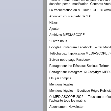
Service Client Mentions légales Conditio
données perso. modération. Contacts Archi
La fréquentation du MEDIASCOPE © www.le
Abonnez vous à partir de 1 €
Réagir
Ajouter
Archives MEDIASCOPE
Suivez-nous
Google+ Instagram Facebook Twitter Mobi
Téléchargez l’application MEDIASCOPE / 
Suivez notre page Facebook
Partager sur les Réseaux Sociaux Twitter
Partager sur Instagram. © Copyright M
OK j’ai compris
Mentions légales
Mentions légales – Boutique Régie Publicit
© MEDIASCOPE 2022 – Tous droits réservé
l’actualité tous les matins
Abonnement Newsletter