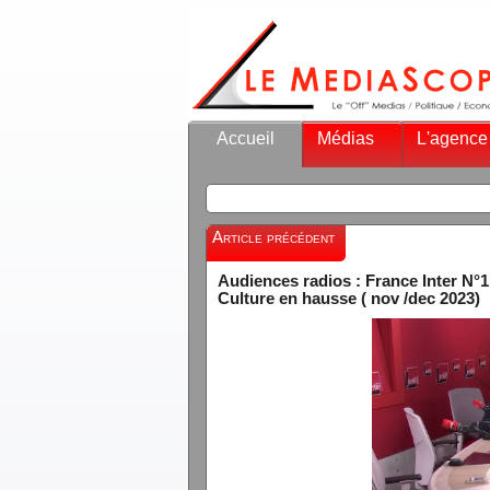
Accueil
Médias
L'agence
Article précédent
Audiences radios : France Inter N°1
Culture en hausse ( nov /dec 2023)