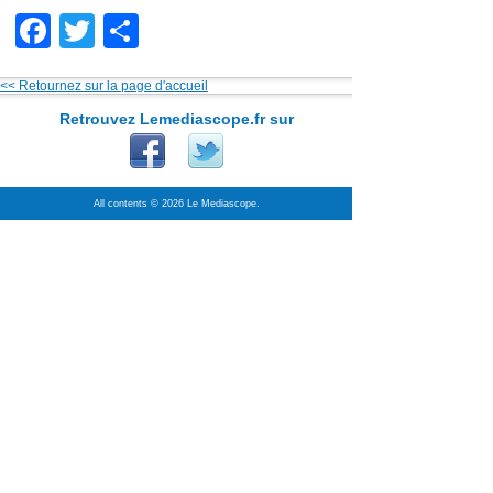
Facebook
Twitter
Partager
<< Retournez sur la page d'accueil
Retrouvez Lemediascope.fr sur
All contents © 2026 Le Mediascope.