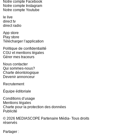
Notre compte Facebook
Notre compte Instagram
Notre compte Youtube
le live
direct tv
direct radio
App store
Play store
Télécharger l’application
Politique de confidentialité
CGU et mentions légales
Gérer mes traceurs
Nous contacter
Qui sommes-nous?
Charte déontologique
Devenir annonceur
Recrutement
Équipe éditoriale
Conditions d’usage
Mentions légales
Charte pour la protection des données
Publicité
© 2026 MEDIASCOPE Partenaire Média- Tous droits
réservés
Partager :