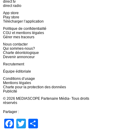
direct tv
direct radio
App store
Play store
Télécharger l’application
Politique de confidentialité
CGU et mentions légales
Gérer mes traceurs
Nous contacter
Qui sommes-nous?
Charte déontologique
Devenir annonceur
Recrutement
Équipe éditoriale
Conditions d’usage
Mentions légales
Charte pour la protection des données
Publicité
© 2026 MEDIASCOPE Partenaire Média- Tous droits
réservés
Partager :
Facebook
Twitter
Partager