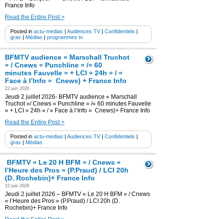
France Info
Read the Entire Post >
Posted in
actu-medias
|
Audiences TV
|
Confidentiels
|
gras
|
Médias
|
programmes tv
BFMTV audience « Marschall Truchot
» / Cnews « Punchline » /« 60
minutes Fauvelle » + LCI « 24h » / «
Face à l’Info » Cnews) + France Info
22 juin 2026
Jeudi 2 juillet 2026- BFMTV audience « Marschall
Truchot »/ Cnews « Punchline » /« 60 minutes Fauvelle
» + LCI « 24h » / « Face à l’Info » Cnews)+ France Info
Read the Entire Post >
Posted in
actu-medias
|
Audiences TV
|
Confidentiels
|
gras
|
Médias
BFMTV « Le 20 H BFM » / Cnews «
l’Heure des Pros » (P.Praud) / LCI 20h
(D. Rochebin)+ France Info
22 juin 2026
Jeudi 2 juillet 2026 – BFMTV « Le 20 H BFM » / Cnews
« l’Heure des Pros » (P.Praud) / LCI 20h (D.
Rochebin)+ France Info