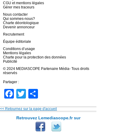
CGU et mentions légales
Gérer mes traceurs
Nous contacter
Qui sommes-nous?
Charte déontologique
Devenir annonceur
Recrutement
Équipe éditoriale
Conditions d’usage
Mentions légales
Charte pour la protection des données
Publicité
© 2024 MEDIASCOPE Partenaire Média- Tous droits
réservés
Partager :
Facebook
Twitter
Partager
<< Retournez sur la page d'accueil
Retrouvez Lemediascope.fr sur