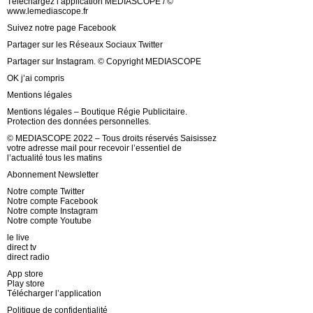
Téléchargez l’application MEDIASCOPE / ©
www.lemediascope.fr
Suivez notre page Facebook
Partager sur les Réseaux Sociaux Twitter
Partager sur Instagram. © Copyright MEDIASCOPE
OK j’ai compris
Mentions légales
Mentions légales – Boutique Régie Publicitaire.
Protection des données personnelles.
© MEDIASCOPE 2022 – Tous droits réservés Saisissez
votre adresse mail pour recevoir l’essentiel de
l’actualité tous les matins
Abonnement Newsletter
Notre compte Twitter
Notre compte Facebook
Notre compte Instagram
Notre compte Youtube
le live
direct tv
direct radio
App store
Play store
Télécharger l’application
Politique de confidentialité