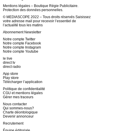
Mentions légales – Boutique Régie Publicitaire.
Protection des données personnelles.
© MEDIASCOPE 2022 – Tous droits réservés Saisissez
votre adresse mail pour recevoir l’essentiel de
l’actualité tous les matins
Abonnement Newsletter
Notre compte Twitter
Notre compte Facebook
Notre compte Instagram
Notre compte Youtube
le live
direct tv
direct radio
App store
Play store
Télécharger l’application
Politique de confidentialité
CGU et mentions légales
Gérer mes traceurs
Nous contacter
Qui sommes-nous?
Charte déontologique
Devenir annonceur
Recrutement
Équipe éditoriale