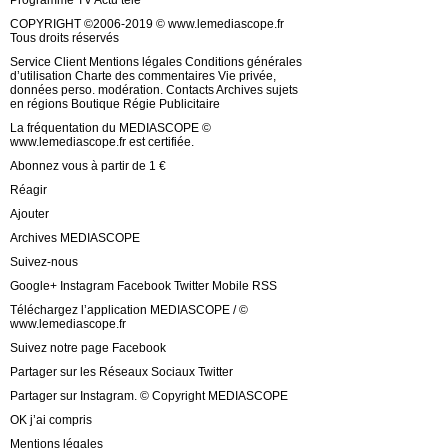
Programme TV Actu télé
COPYRIGHT ©2006-2019 © www.lemediascope.fr
Tous droits réservés
Service Client Mentions légales Conditions générales
d’utilisation Charte des commentaires Vie privée,
données perso. modération. Contacts Archives sujets
en régions Boutique Régie Publicitaire
La fréquentation du MEDIASCOPE ©
www.lemediascope.fr est certifiée.
Abonnez vous à partir de 1 €
Réagir
Ajouter
Archives MEDIASCOPE
Suivez-nous
Google+ Instagram Facebook Twitter Mobile RSS
Téléchargez l’application MEDIASCOPE / ©
www.lemediascope.fr
Suivez notre page Facebook
Partager sur les Réseaux Sociaux Twitter
Partager sur Instagram. © Copyright MEDIASCOPE
OK j’ai compris
Mentions légales