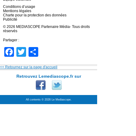
Conditions d’usage
Mentions légales
Charte pour la protection des données
Publicité
© 2026 MEDIASCOPE Partenaire Média- Tous droits
réservés
Partager :
Facebook
Twitter
Partager
<< Retournez sur la page d'accueil
Retrouvez Lemediascope.fr sur
All contents © 2026 Le Mediascope.