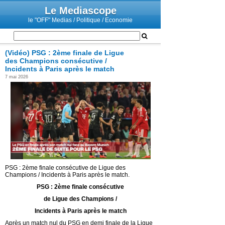
Le Mediascope
le "OFF" Medias / Politique / Economie
(Vidéo) PSG : 2ème finale de Ligue
des Champions consécutive /
Incidents à Paris après le match
7 mai 2026
PSG : 2ème finale consécutive de Ligue des
Champions / Incidents à Paris après le match.
PSG : 2ème finale consécutive
de Ligue des Champions /
Incidents à Paris après le match
Après un match nul du PSG en demi finale de la Ligue