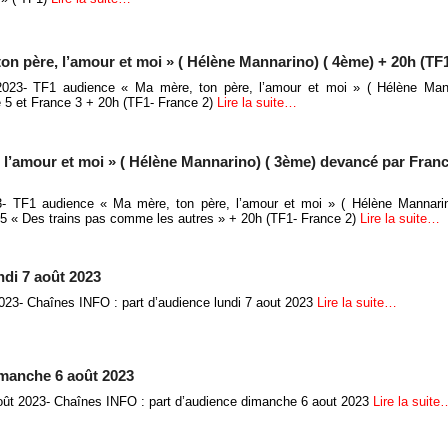
on père, l’amour et moi » ( Hélène Mannarino) ( 4ème) + 20h (TF1
2023- TF1 audience « Ma mère, ton père, l’amour et moi » ( Hélène Man
 5 et France 3 + 20h (TF1- France 2)
Lire la suite…
 l’amour et moi » ( Hélène Mannarino) ( 3ème) devancé par Franc
3- TF1 audience « Ma mère, ton père, l’amour et moi » ( Hélène Mannari
 5 « Des trains pas comme les autres » + 20h (TF1- France 2)
Lire la suite…
ndi 7 août 2023
023- Chaînes INFO : part d’audience lundi 7 aout 2023
Lire la suite…
imanche 6 août 2023
ût 2023- Chaînes INFO : part d’audience dimanche 6 aout 2023
Lire la suite