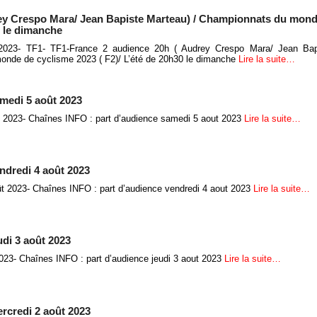
ey Crespo Mara/ Jean Bapiste Marteau) / Championnats du mon
0 le dimanche
023- TF1- TF1-France 2 audience 20h ( Audrey Crespo Mara/ Jean Bapi
nde de cyclisme 2023 ( F2)/ L’été de 20h30 le dimanche
Lire la suite…
amedi 5 août 2023
 2023- Chaînes INFO : part d’audience samedi 5 aout 2023
Lire la suite…
ndredi 4 août 2023
ût 2023- Chaînes INFO : part d’audience vendredi 4 aout 2023
Lire la suite…
udi 3 août 2023
023- Chaînes INFO : part d’audience jeudi 3 aout 2023
Lire la suite…
rcredi 2 août 2023