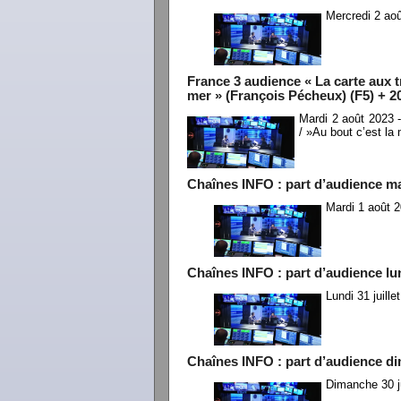
Mercredi 2 ao
France 3 audience « La carte aux tr
mer » (François Pécheux) (F5) + 20
Mardi 2 août 2023 -
/ »Au bout c’est la
Chaînes INFO : part d’audience ma
Mardi 1 août 2
Chaînes INFO : part d’audience lund
Lundi 31 juill
Chaînes INFO : part d’audience di
Dimanche 30 ju