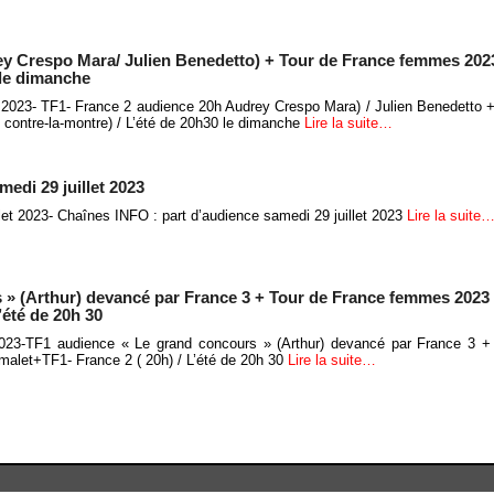
ey Crespo Mara/ Julien Benedetto) + Tour de France femmes 202
 le dimanche
t 2023- TF1- France 2 audience 20h Audrey Crespo Mara) / Julien Benedetto 
contre-la-montre) / L’été de 20h30 le dimanche
Lire la suite…
edi 29 juillet 2023
let 2023- Chaînes INFO : part d’audience samedi 29 juillet 2023
Lire la suite
 » (Arthur) devancé par France 3 + Tour de France femmes 2023 
’été de 20h 30
2023-TF1 audience « Le grand concours » (Arthur) devancé par France 3 +
alet+TF1- France 2 ( 20h) / L’été de 20h 30
Lire la suite…