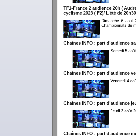
TF1-France 2 audience 20h ( Audr
cyclisme 2023 ( F2)/ L’été de 20h3
Dimanche 6 aout 2
Championnats du mo
Chaînes INFO : part d’audience s
Samedi 5 août
Chaînes INFO : part d’audience ve
Vendredi 4 ao
Chaînes INFO : part d’audience je
Jeudi 3 août 2
Chaînes INFO : part d’audience me