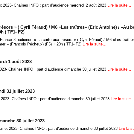
ût 2023- Chaînes INFO : part d’audience mercredi 2 août 2023
Lire la suite…
ésors » ( Cyril Féraud) / M6 «Les traîtres» (Eric Antoine) / »Au bo
h ( TF1- F2)
France 3 audience « La carte aux trésors » ( Cyril Féraud) / M6 «Les traîtres
 mer » (François Pécheux) (F5) + 20h ( TF1- F2)
Lire la suite…
rdi 1 août 2023
023- Chaînes INFO : part d’audience dimanche 30 juillet 2023
Lire la suite…
i 31 juillet 2023
et 2023- Chaînes INFO : part d’audience dimanche 30 juillet 2023
Lire la suite
manche 30 juillet 2023
illet 2023- Chaînes INFO : part d’audience dimanche 30 juillet 2023
Lire la 