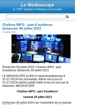
Le Mediascope
le "OFF" Medias / Politique / Economie
Chaînes INFO : part d’audience
dimanche 30 juillet 2023
31 juillet 2023
Dimanche 30 juillet 2023- Chaînes INFO : part
d’audience dimanche 30 juillet 2023
LE MEDIASCOPE |LOGO © www.lemediascope.fr
31.07.2023• Par journaliste. Article mis à jour le
31.07.2023• /article publié édité et mis en une par la
rédaction. MEDIASCOPE
Chaînes INFO : part d’audience
samedi 29 juillet 2023
Dimanche 30 juillet 2023-sur l’ensemble de la journée