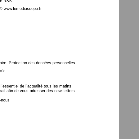
le RSS
© www.lemediascope.fr
aire. Protection des données personnelles.
vés
’essentiel de l’actualité tous les matins
mail afin de vous adresser des newsletters.
z-nous