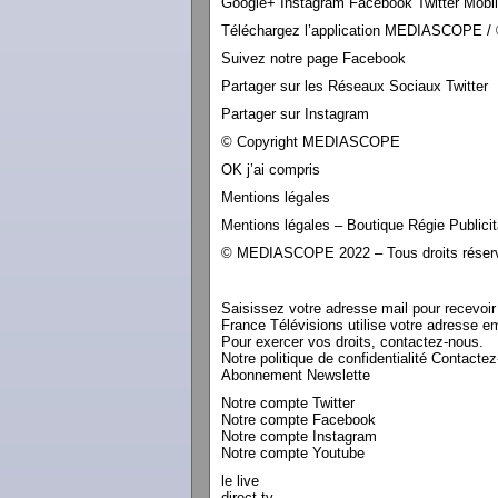
Google+ Instagram Facebook Twitter Mobi
Téléchargez l’application MEDIASCOPE / 
Suivez notre page Facebook
Partager sur les Réseaux Sociaux Twitter
Partager sur Instagram
© Copyright MEDIASCOPE
OK j’ai compris
Mentions légales
Mentions légales – Boutique Régie Publicit
© MEDIASCOPE 2022 – Tous droits réser
Saisissez votre adresse mail pour recevoir l
France Télévisions utilise votre adresse e
Pour exercer vos droits, contactez-nous.
Notre politique de confidentialité Contacte
Abonnement Newslette
Notre compte Twitter
Notre compte Facebook
Notre compte Instagram
Notre compte Youtube
le live
direct tv