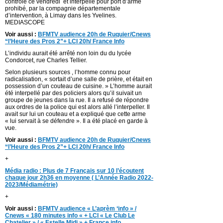
contrôlé ce vendredi et interpellé pour port d’arme
prohibé, par la compagnie départementale
d’intervention, à Limay dans les Yvelines.
MEDIASCOPE
Voir aussi :
BFMTV audience 20h de Ruquier/Cnews
“l’Heure des Pros 2”+ LCI 20h/ France Info
L’individu aurait été arrêté non loin du du lycée
Condorcet, rue Charles Tellier.
Selon plusieurs sources , l’homme connu pour
radicalisation, « sortait d’une salle de prière, et était en
possession d’un couteau de cuisine. » L’homme aurait
été interpellé par des policiers alors qu’il suivait un
groupe de jeunes dans la rue. Il a refusé de répondre
aux ordres de la police qui est alors allé l’interpeller. Il
avait sur lui un couteau et a expliqué que cette arme
« lui servait à se défendre ». Il a été placé en garde à
vue.
Voir aussi :
BFMTV audience 20h de Ruquier/Cnews
“l’Heure des Pros 2”+ LCI 20h/ France Info
+
Média radio : Plus de 7 Français sur 10 l’écoutent
chaque jour 2h36 en moyenne ( L’Année Radio 2022-
2023/Médiamétrie)
+
Voir aussi :
BFMTV audience « L’aprèm ‘info » /
Cnews « 180 minutes info « + LCI « Le Club Le
Chatelier » / « Estelle Midi » + France info