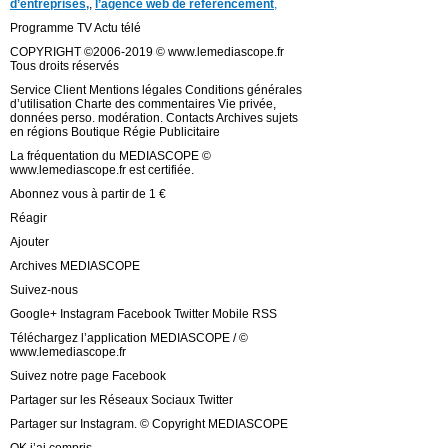
d’entreprises,
,
l’agence web de référencement
,
Programme TV Actu télé
COPYRIGHT ©2006-2019 © www.lemediascope.fr
Tous droits réservés
Service Client Mentions légales Conditions générales
d’utilisation Charte des commentaires Vie privée,
données perso. modération. Contacts Archives sujets
en régions Boutique Régie Publicitaire
La fréquentation du MEDIASCOPE ©
www.lemediascope.fr est certifiée.
Abonnez vous à partir de 1 €
Réagir
Ajouter
Archives MEDIASCOPE
Suivez-nous
Google+ Instagram Facebook Twitter Mobile RSS
Téléchargez l’application MEDIASCOPE / ©
www.lemediascope.fr
Suivez notre page Facebook
Partager sur les Réseaux Sociaux Twitter
Partager sur Instagram. © Copyright MEDIASCOPE
OK j’ai compris