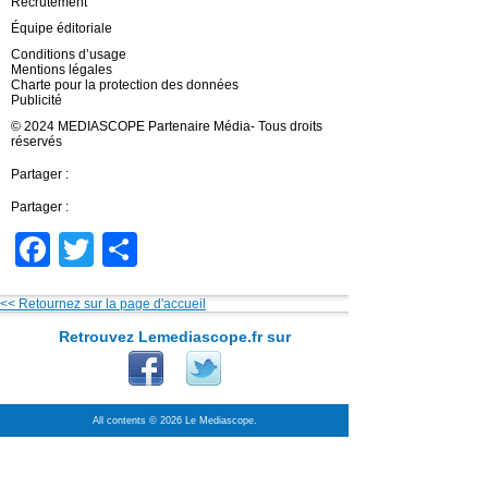
Recrutement
Équipe éditoriale
Conditions d’usage
Mentions légales
Charte pour la protection des données
Publicité
© 2024 MEDIASCOPE Partenaire Média- Tous droits
réservés
Partager :
Partager :
Facebook
Twitter
Partager
<< Retournez sur la page d'accueil
Retrouvez Lemediascope.fr sur
All contents © 2026 Le Mediascope.