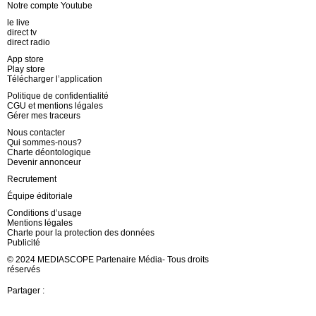
Notre compte Youtube
le live
direct tv
direct radio
App store
Play store
Télécharger l’application
Politique de confidentialité
CGU et mentions légales
Gérer mes traceurs
Nous contacter
Qui sommes-nous?
Charte déontologique
Devenir annonceur
Recrutement
Équipe éditoriale
Conditions d’usage
Mentions légales
Charte pour la protection des données
Publicité
© 2024 MEDIASCOPE Partenaire Média- Tous droits
réservés
Partager :