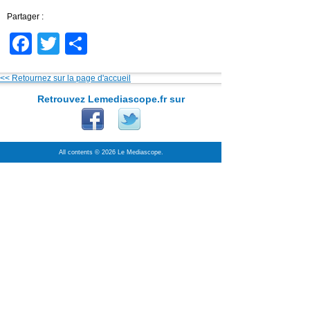
Partager :
Facebook
Twitter
Partager
<< Retournez sur la page d'accueil
Retrouvez Lemediascope.fr sur
All contents © 2026 Le Mediascope.