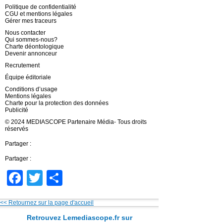
Politique de confidentialité
CGU et mentions légales
Gérer mes traceurs
Nous contacter
Qui sommes-nous?
Charte déontologique
Devenir annonceur
Recrutement
Équipe éditoriale
Conditions d’usage
Mentions légales
Charte pour la protection des données
Publicité
© 2024 MEDIASCOPE Partenaire Média- Tous droits
réservés
Partager :
Partager :
Facebook
Twitter
Partager
<< Retournez sur la page d'accueil
Retrouvez Lemediascope.fr sur