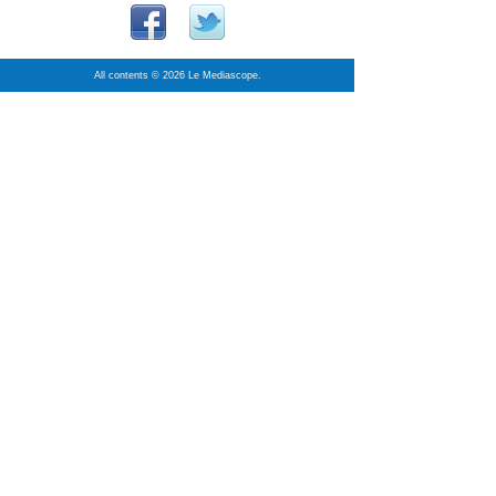
All contents © 2026 Le Mediascope.