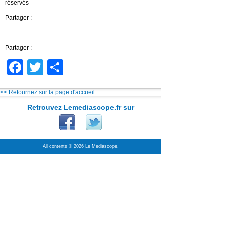
réservés
Partager :
Partager :
Facebook
Twitter
Partager
<< Retournez sur la page d'accueil
Retrouvez Lemediascope.fr sur
All contents © 2026 Le Mediascope.