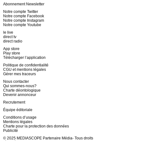
Abonnement Newsletter
Notre compte Twitter
Notre compte Facebook
Notre compte Instagram
Notre compte Youtube
le live
direct tv
direct radio
App store
Play store
Télécharger l’application
Politique de confidentialité
CGU et mentions légales
Gérer mes traceurs
Nous contacter
Qui sommes-nous?
Charte déontologique
Devenir annonceur
Recrutement
Équipe éditoriale
Conditions d’usage
Mentions légales
Charte pour la protection des données
Publicité
© 2025 MEDIASCOPE Partenaire Média- Tous droits