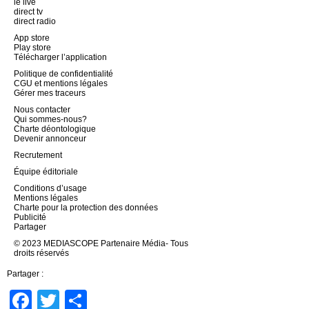
le live
direct tv
direct radio
App store
Play store
Télécharger l’application
Politique de confidentialité
CGU et mentions légales
Gérer mes traceurs
Nous contacter
Qui sommes-nous?
Charte déontologique
Devenir annonceur
Recrutement
Équipe éditoriale
Conditions d’usage
Mentions légales
Charte pour la protection des données
Publicité
Partager
© 2023 MEDIASCOPE Partenaire Média- Tous
droits réservés
Partager :
Facebook
Twitter
Partager