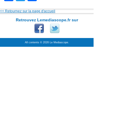
<< Retournez sur la page d'accueil
Retrouvez Lemediascope.fr sur
All contents © 2026 Le Mediascope.