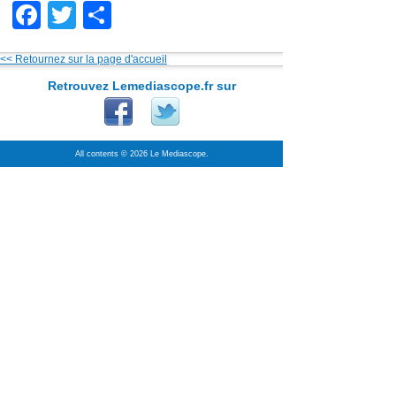
Facebook
Twitter
Partager
<< Retournez sur la page d'accueil
Retrouvez Lemediascope.fr sur
All contents © 2026 Le Mediascope.