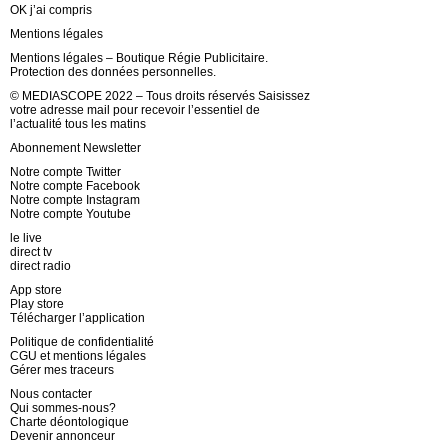
OK j’ai compris
Mentions légales
Mentions légales – Boutique Régie Publicitaire.
Protection des données personnelles.
© MEDIASCOPE 2022 – Tous droits réservés Saisissez
votre adresse mail pour recevoir l’essentiel de
l’actualité tous les matins
Abonnement Newsletter
Notre compte Twitter
Notre compte Facebook
Notre compte Instagram
Notre compte Youtube
le live
direct tv
direct radio
App store
Play store
Télécharger l’application
Politique de confidentialité
CGU et mentions légales
Gérer mes traceurs
Nous contacter
Qui sommes-nous?
Charte déontologique
Devenir annonceur