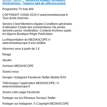
d’entreprises,
,
l’agence web de référencement
,
Programme TV Actu télé
COPYRIGHT ©2006-2019 © www.lemediascope.fr
Tous droits réservés
Service Client Mentions légales Conditions générales
d’utilisation Charte des commentaires Vie privée,
données perso. modération. Contacts Archives sujets
en régions Boutique Régie Publicitaire
La fréquentation du MEDIASCOPE ©
www.lemediascope.fr est certifiée.
Abonnez vous à partir de 1 €
Réagir
Ajouter
Archives MEDIASCOPE
Suivez-nous
Google+ Instagram Facebook Twitter Mobile RSS
Téléchargez l’application MEDIASCOPE / ©
www.lemediascope.fr
Suivez notre page Facebook
Partager sur les Réseaux Sociaux Twitter
Partager sur Instagram. © Copyright MEDIASCOPE