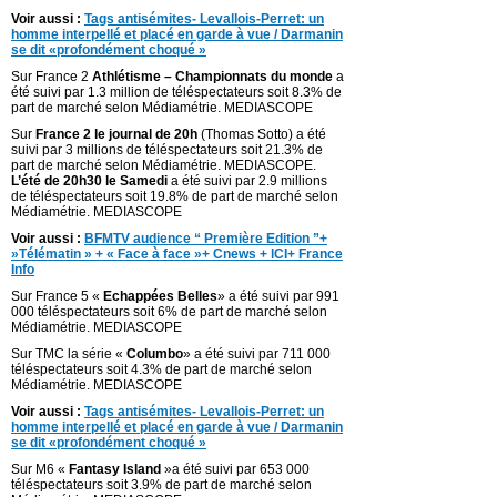
Voir aussi :
Tags antisémites- Levallois-Perret: un
homme interpellé et placé en garde à vue / Darmanin
se dit «profondément choqué »
Sur France 2
Athlétisme – Championnats du monde
a
été suivi par 1.3 million de téléspectateurs soit 8.3% de
part de marché selon Médiamétrie. MEDIASCOPE
Sur
France 2 le journal de 20h
(Thomas Sotto) a été
suivi par 3 millions de téléspectateurs soit 21.3% de
part de marché selon Médiamétrie. MEDIASCOPE.
L’été de 20h30 le Samedi
a été suivi par 2.9 millions
de téléspectateurs soit 19.8% de part de marché selon
Médiamétrie. MEDIASCOPE
Voir aussi :
BFMTV audience “ Première Edition ”+
»Télématin » + « Face à face »+ Cnews + lCI+ France
Info
Sur France 5 «
Echappées Belles
» a été suivi par 991
000 téléspectateurs soit 6% de part de marché selon
Médiamétrie. MEDIASCOPE
Sur TMC la série «
Columbo
» a été suivi par 711 000
téléspectateurs soit 4.3% de part de marché selon
Médiamétrie. MEDIASCOPE
Voir aussi :
Tags antisémites- Levallois-Perret: un
homme interpellé et placé en garde à vue / Darmanin
se dit «profondément choqué »
Sur M6 «
Fantasy Island
»a été suivi par 653 000
téléspectateurs soit 3.9% de part de marché selon