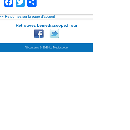
Facebook
Twitter
Partager
<< Retournez sur la page d'accueil
Retrouvez Lemediascope.fr sur
All contents © 2026 Le Mediascope.