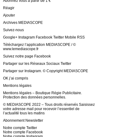
Abonnez vous à partir de 1 €
Réagir
Ajouter
Archives MEDIASCOPE
Suivez-nous
Google+ Instagram Facebook Twitter Mobile RSS
Téléchargez l’application MEDIASCOPE / ©
www.lemediascope.fr
Suivez notre page Facebook
Partager sur les Réseaux Sociaux Twitter
Partager sur Instagram. © Copyright MEDIASCOPE
OK j’ai compris
Mentions légales
Mentions légales – Boutique Régie Publicitaire.
Protection des données personnelles.
© MEDIASCOPE 2022 – Tous droits réservés Saisissez
votre adresse mail pour recevoir l’essentiel de
l’actualité tous les matins
Abonnement Newsletter
Notre compte Twitter
Notre compte Facebook
Notre compte Instagram