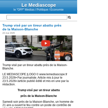
Le Mediascope
le "OFF" Medias / Politique / Economie
Trump visé par un tireur abattu près
de la Maison-Blanche
24 mai 2026
Trump visé par un tireur abattu près de la Maison-
Blanche.
LE MEDIASCOPE |LOGO © www.lemediascope.fr
23.5.2026• Par journaliste. Article mis à jour le
23.5.2026• /article publié édité et mis en une par la
rédaction.
Trump visé par un tireur abattu
près de la Maison-Blanche
Samedi soir près de la Maison-Blanche, un homme de
21 ans a ouvert le feu contre un poste de contrôle de