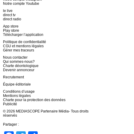
Notre compte Youtube
le live
direct tv
direct radio
App store
Play store
Télécharger l’application
Politique de confidentialité
CGU et mentions légales
Gérer mes traceurs
Nous contacter
Qui sommes-nous?
Charte déontologique
Devenir annonceur
Recrutement
Équipe éditoriale
Conditions d’usage
Mentions légales
Charte pour la protection des données
Publicité
© 2026 MEDIASCOPE Partenaire Média- Tous droits
réservés
Partager :