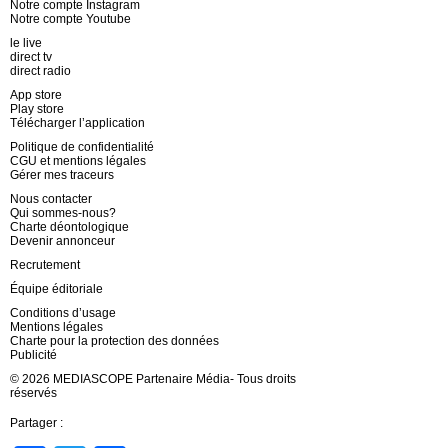
Notre compte Instagram
Notre compte Youtube
le live
direct tv
direct radio
App store
Play store
Télécharger l’application
Politique de confidentialité
CGU et mentions légales
Gérer mes traceurs
Nous contacter
Qui sommes-nous?
Charte déontologique
Devenir annonceur
Recrutement
Équipe éditoriale
Conditions d’usage
Mentions légales
Charte pour la protection des données
Publicité
© 2026 MEDIASCOPE Partenaire Média- Tous droits
réservés
Partager :