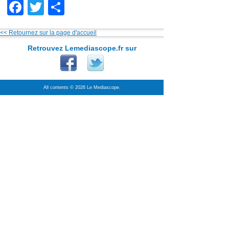
Facebook
Twitter
Partager
<< Retournez sur la page d'accueil
Retrouvez Lemediascope.fr sur
All contents © 2026 Le Mediascope.