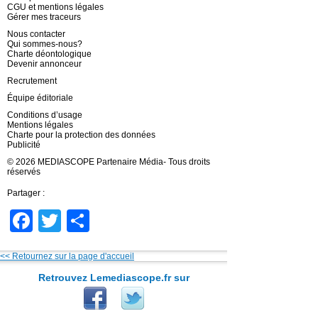
CGU et mentions légales
Gérer mes traceurs
Nous contacter
Qui sommes-nous?
Charte déontologique
Devenir annonceur
Recrutement
Équipe éditoriale
Conditions d’usage
Mentions légales
Charte pour la protection des données
Publicité
© 2026 MEDIASCOPE Partenaire Média- Tous droits
réservés
Partager :
Facebook
Twitter
Partager
<< Retournez sur la page d'accueil
Retrouvez Lemediascope.fr sur