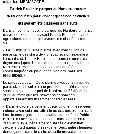
rédaction. MEDIASCOPE
Patrick Bruel : le parquet de Nanterre rouvre
deux enquêtes pour viol et agressions sexuelles
qui avaient été classées sans suite
Dans un communiqué, le parquet de Nanterre annonce
rouvrir deux enquêtes visant Patrick Bruel, pour viol et
agressions sexuelles qui avaient été classées sans
suite.
« Le 12 mai 2026, une plainte avec constitution de
partie civile des chefs de viol et agression sexuelle à
l’encontre de Patrick Bruel a été déposée auprès du
doyen des juges d’instruction du tribunal judiciaire de
Nanterre. Ces plaintes n’ont pas encore été
communiquées au parquet de Nanterre pour ses
réquisitions. »
Le parquet ajoute « Cette plainte avec constitution de
partie civile fait suite à une première enquête classée
sans suite par le parquet de Nanterre le 22 décembre
2020 au motif que les infractions dénoncées
apparaissaient insuffisamment caractérisées ».
« Dans le cadre de cette enquête, cinq femmes avaient
indiqué avoir subi une attitude ou des gestes déplacés
lors de massages qu’elles avaient pratiqué sur Patrick
BRUEL à l’occasion de concerts, faits commis entre
2008 et 2019 et pénalement qualifiés d’exhibition
sexuelle ou d’agression sexuelle. Deux autres femmes
dénonçaient, dans le cadre de cette procédure, des