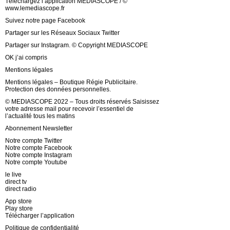
Téléchargez l’application MEDIASCOPE / ©
www.lemediascope.fr
Suivez notre page Facebook
Partager sur les Réseaux Sociaux Twitter
Partager sur Instagram. © Copyright MEDIASCOPE
OK j’ai compris
Mentions légales
Mentions légales – Boutique Régie Publicitaire.
Protection des données personnelles.
© MEDIASCOPE 2022 – Tous droits réservés Saisissez
votre adresse mail pour recevoir l’essentiel de
l’actualité tous les matins
Abonnement Newsletter
Notre compte Twitter
Notre compte Facebook
Notre compte Instagram
Notre compte Youtube
le live
direct tv
direct radio
App store
Play store
Télécharger l’application
Politique de confidentialité