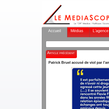
Accueil
Médias
L'agence
Article précédent
Patrick Bruel accusé de viol par l’a