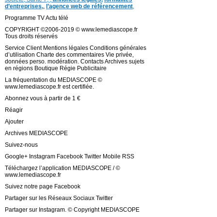
d’entreprises,
,
l’agence web de référencement
,
Programme TV Actu télé
COPYRIGHT ©2006-2019 © www.lemediascope.fr
Tous droits réservés
Service Client Mentions légales Conditions générales
d’utilisation Charte des commentaires Vie privée,
données perso. modération. Contacts Archives sujets
en régions Boutique Régie Publicitaire
La fréquentation du MEDIASCOPE ©
www.lemediascope.fr est certifiée.
Abonnez vous à partir de 1 €
Réagir
Ajouter
Archives MEDIASCOPE
Suivez-nous
Google+ Instagram Facebook Twitter Mobile RSS
Téléchargez l’application MEDIASCOPE / ©
www.lemediascope.fr
Suivez notre page Facebook
Partager sur les Réseaux Sociaux Twitter
Partager sur Instagram. © Copyright MEDIASCOPE