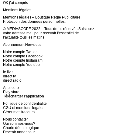
OK j’ai compris
Mentions légales
Mentions légales – Boutique Régie Publicitaire.
Protection des données personnelles.
© MEDIASCOPE 2022 – Tous droits réservés Saisissez
votre adresse mail pour recevoir l’essentiel de
l’actualité tous les matins
Abonnement Newsletter
Notre compte Twitter
Notre compte Facebook
Notre compte Instagram
Notre compte Youtube
le live
direct tv
direct radio
App store
Play store
Télécharger l’application
Politique de confidentialité
CGU et mentions légales
Gérer mes traceurs
Nous contacter
Qui sommes-nous?
Charte déontologique
Devenir annonceur