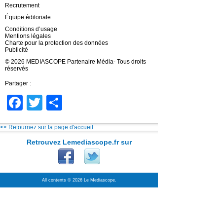
Recrutement
Équipe éditoriale
Conditions d’usage
Mentions légales
Charte pour la protection des données
Publicité
© 2026 MEDIASCOPE Partenaire Média- Tous droits
réservés
Partager :
Facebook
Twitter
Partager
<< Retournez sur la page d'accueil
Retrouvez Lemediascope.fr sur
All contents © 2026 Le Mediascope.