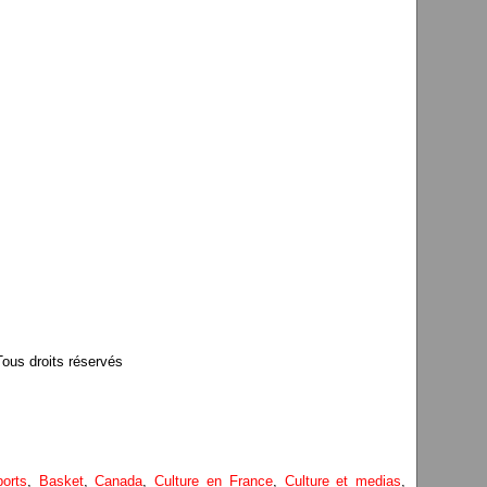
us droits réservés
orts
,
Basket
,
Canada
,
Culture en France
,
Culture et medias
,