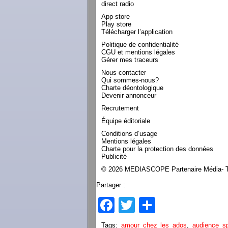
direct radio
App store
Play store
Télécharger l’application
Politique de confidentialité
CGU et mentions légales
Gérer mes traceurs
Nous contacter
Qui sommes-nous?
Charte déontologique
Devenir annonceur
Recrutement
Équipe éditoriale
Conditions d’usage
Mentions légales
Charte pour la protection des données
Publicité
© 2026 MEDIASCOPE Partenaire Média- To
Partager :
Facebook
Twitter
Partager
Tags:
amour chez les ados
,
audience sp