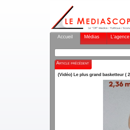
Accueil
Médias
L'agence
Article précédent
(Vidéo) Le plus grand basketteur ( 