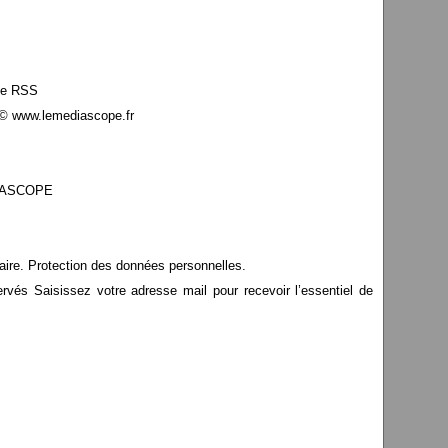
le RSS
© www.lemediascope.fr
EDIASCOPE
aire. Protection des données personnelles.
s Saisissez votre adresse mail pour recevoir l’essentiel de