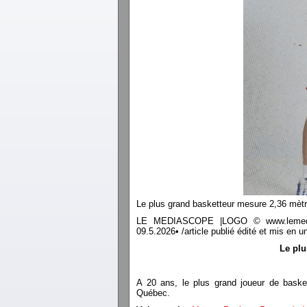
Le plus grand basketteur mesure 2,36 mètr
LE MEDIASCOPE |LOGO © www.lemediasco
09.5.2026• /article publié édité et mis e
Le plu
A 20 ans, le plus grand joueur de basket
Québec.