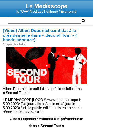
Le Mediascope
le "OFF" Medias / Politique / Economie
(Vidéo) Albert Dupontel candidat à la
présidentielle dans « Second Tour » (
bande annonce)
5 septembre 2023
Albert Dupontel : candidat à la présidentielle dans
« Second Tour »
LE MEDIASCOPE |LOGO © www.lemediascope.fr
5.09.2023• Par journaliste. Article mis à jour le
5.09.2023• /article publié édité et mis en une par la
rédaction. MEDIASCOPE
Albert Dupontel : candidat à la présidentielle
dans « Second Tour »