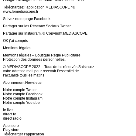
Google+ Instagram Facebook Twitter Mobile RSS
Téléchargez l’application MEDIASCOPE / ©
www.lemediascope.fr
Suivez notre page Facebook
Partager sur les Réseaux Sociaux Twitter
Partager sur Instagram. © Copyright MEDIASCOPE
OK j’ai compris
Mentions légales
Mentions légales – Boutique Régie Publicitaire.
Protection des données personnelles.
© MEDIASCOPE 2022 – Tous droits réservés Saisissez
votre adresse mail pour recevoir l’essentiel de
l’actualité tous les matins
Abonnement Newsletter
Notre compte Twitter
Notre compte Facebook
Notre compte Instagram
Notre compte Youtube
le live
direct tv
direct radio
App store
Play store
Télécharger l’application