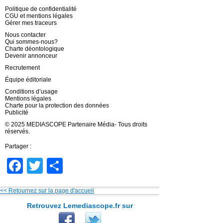
Politique de confidentialité
CGU et mentions légales
Gérer mes traceurs
Nous contacter
Qui sommes-nous?
Charte déontologique
Devenir annonceur
Recrutement
Équipe éditoriale
Conditions d’usage
Mentions légales
Charte pour la protection des données
Publicité
© 2025 MEDIASCOPE Partenaire Média- Tous droits
réservés.
Partager :
Facebook
Twitter
Partager
<< Retournez sur la page d'accueil
Retrouvez Lemediascope.fr sur